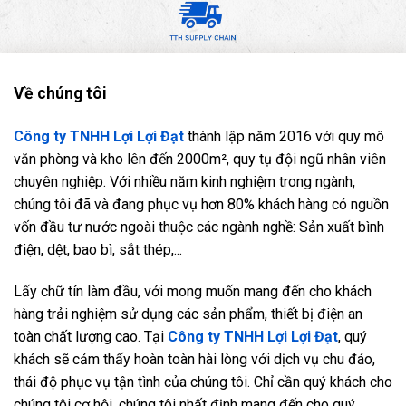
Về chúng tôi
Công ty TNHH Lợi Lợi Đạt
thành lập năm 2016 với quy mô
văn phòng và kho lên đến 2000m², quy tụ đội ngũ nhân viên
chuyên nghiệp. Với nhiều năm kinh nghiệm trong ngành,
chúng tôi đã và đang phục vụ hơn 80% khách hàng có nguồn
vốn đầu tư nước ngoài thuộc các ngành nghề: Sản xuất bình
điện, dệt, bao bì, sắt thép,...
Lấy chữ tín làm đầu, với mong muốn mang đến cho khách
hàng trải nghiệm sử dụng các sản phẩm, thiết bị điện an
toàn chất lượng cao. Tại
Công ty TNHH Lợi Lợi Đạt
, quý
khách sẽ cảm thấy hoàn toàn hài lòng với dịch vụ chu đáo,
thái độ phục vụ tận tình của chúng tôi. Chỉ cần quý khách cho
chúng tôi cơ hội, chúng tôi nhất định mang đến cho quý