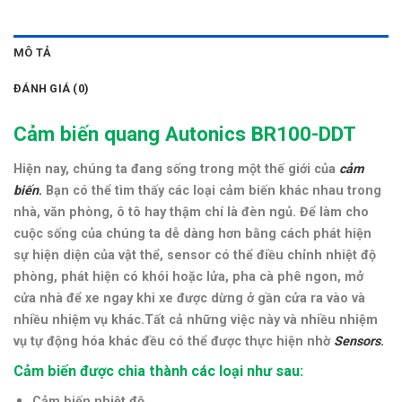
MÔ TẢ
ĐÁNH GIÁ (0)
Cảm biến quang Autonics BR100-DDT
Hiện nay, chúng ta đang sống trong một thế giới của
cảm
biến
.
Bạn có thể tìm thấy các loại cảm biến khác nhau trong
nhà, văn phòng, ô tô hay thậm chí là đèn ngủ. Để làm cho
cuộc sống của chúng ta dễ dàng hơn bằng cách phát hiện
sự hiện diện của vật thể, sensor có thể điều chỉnh nhiệt độ
phòng, phát hiện có khói hoặc lửa, pha cà phê ngon, mở
cửa nhà để xe ngay khi xe được dừng ở gần cửa ra vào và
nhiều nhiệm vụ khác.Tất cả những việc này và nhiều nhiệm
vụ tự động hóa khác đều có thể được thực hiện nhờ
Sensors
.
Cảm biến được chia thành các loại như sau:
Cảm biến nhiệt độ