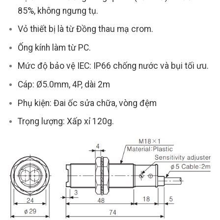
85%, không ngưng tụ.
Vỏ thiết bị là từ Đồng thau mạ crom.
Ống kính làm từ PC.
Mức độ bảo vệ IEC: IP66 chống nước và bụi tối ưu.
Cáp: Ø5.0mm, 4P, dài 2m
Phụ kiện: Đai ốc sửa chữa, vòng đệm
Trọng lượng: Xấp xỉ 120g.