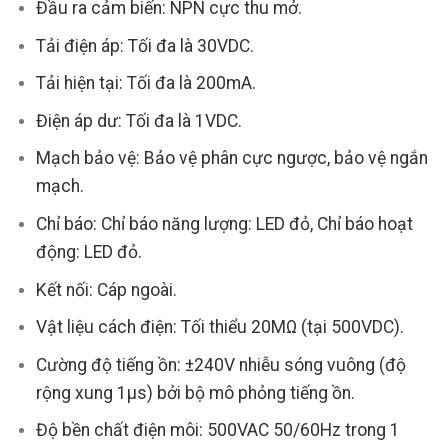
Đầu ra cảm biến: NPN cực thu mở.
Tải điện áp: Tối đa là 30VDC.
Tải hiện tại: Tối đa là 200mA.
Điện áp dư: Tối đa là 1VDC.
Mạch bảo vệ: Bảo vệ phân cực ngược, bảo vệ ngắn
mạch.
Chỉ báo: Chỉ báo năng lượng: LED đỏ, Chỉ báo hoạt
động: LED đỏ.
Kết nối: Cáp ngoài.
Vật liệu cách điện: Tối thiểu 20MΩ (tại 500VDC).
Cường độ tiếng ồn: ±240V nhiễu sóng vuông (độ
rộng xung 1μs) bởi bộ mô phỏng tiếng ồn.
Độ bền chất điện môi: 500VAC 50/60Hz trong 1