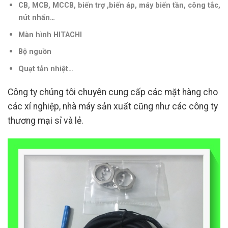
CB, MCB, MCCB, biến trợ ,biến áp, máy biến tần, công tắc,
nút nhấn…
Màn hình HITACHI
Bộ nguồn
Quạt tản nhiệt…
Công ty chúng tôi chuyên cung cấp các mặt hàng cho
các xí nghiệp, nhà máy sản xuất cũng như các công ty
thương mại sỉ và lẻ.