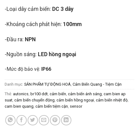
-Loại dây cảm biến:
DC 3 dây
-Khoảng cách phát hiện:
100mm
-Đầu ra:
NPN
-Nguồn sáng:
LED hồng ngoại
-Mức độ bảo vệ:
IP66
Danh mục:
SẢN PHẨM TỰ ĐỘNG HOÁ
,
Cảm Biến Quang - Tiệm Cận
Thẻ:
autonics
,
br100 ddt
,
cảm biến
,
cảm biến ánh sáng
,
cam bien ap
suat
,
cảm biến chuyển động
,
cảm biến hồng ngoại
,
cảm biến nhiệt độ
,
cam bien quang
,
cảm biến tiệm cận
,
sensor