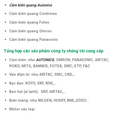
Cảm biến quang Autonics
Cảm biến quang Contrinex
Cảm biến quang Fotex
Cảm biến quang Omron
Cảm biến quang Panasonic
Tổng hợp các sản phẩm công ty chúng tôi cung cấp
Cảm biến: như
AUTONICS
, OMRON, PANASONIC, AIRTAC,
ROKO, MITG, BANNER, FOTEK, SMC, ETP, F&C
Van điện từ: như AIRTAC, SMC, CKD,…
Bạc đạn: KOYO, SKF, NSK,…
Ben hơi (xi lanh): SKP, AIRTAC,…
Bơm màng: như WILDEN, HUSKY, BML,GODO…
Motor các loại