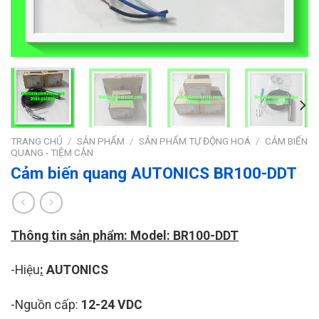
TRANG CHỦ
/
SẢN PHẨM
/
SẢN PHẨM TỰ ĐỘNG HOÁ
/
CẢM BIẾN
QUANG - TIỆM CẬN
Cảm biến quang AUTONICS BR100-DDT
Thông tin sản phẩm: Model: BR100-DDT
-Hiệu
:
AUTONICS
-Nguồn cấp:
12-24 VDC