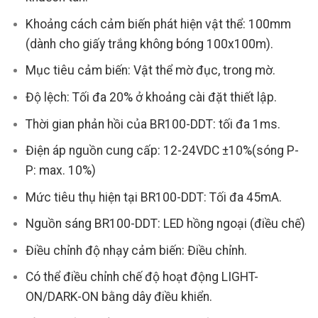
Khoảng cách cảm biến phát hiện vật thể: 100mm
(dành cho giấy trắng không bóng 100x100m).
Mục tiêu cảm biến: Vật thể mờ đục, trong mờ.
Độ lệch: Tối đa 20% ở khoảng cài đặt thiết lập.
Thời gian phản hồi của BR100-DDT: tối đa 1ms.
Điện áp nguồn cung cấp: 12-24VDC ±10%(sóng P-
P: max. 10%)
Mức tiêu thụ hiện tại BR100-DDT: Tối đa 45mA.
Nguồn sáng BR100-DDT: LED hồng ngoại (điều chế)
Điều chỉnh độ nhạy cảm biến: Điều chỉnh.
Có thể điều chỉnh chế độ hoạt động LIGHT-
ON/DARK-ON bằng dây điều khiển.