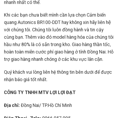
nhanh nhất có thể.
Khi các bạn chưa biết mình cần lựa chọn Cảm biến
quang Autonics BR100-DDT hay không xin hãy liên hệ
với chúng tôi. Chúng tôi luôn đồng hành và tin cậy
cùng bạn. Thêm vào đó model hàng hóa của chúng tôi
hầu như 80% là có sẵn trong kho. Giao hàng thần tốc,
hoàn toàn miễn cước phí giao hàng ở tỉnh Đồng Nai. Hỗ
trợ giao hàng nhanh chóng ở các khu vực lân cận.
Quý khách vui lòng liên hệ thông tin bên dưới để được
nhận báo giá tốt nhất.
CÔNG TY TNHH MTV LỢI LỢI ĐẠT
Địa chỉ:
Đồng Nai/ TP.Hồ Chí Minh