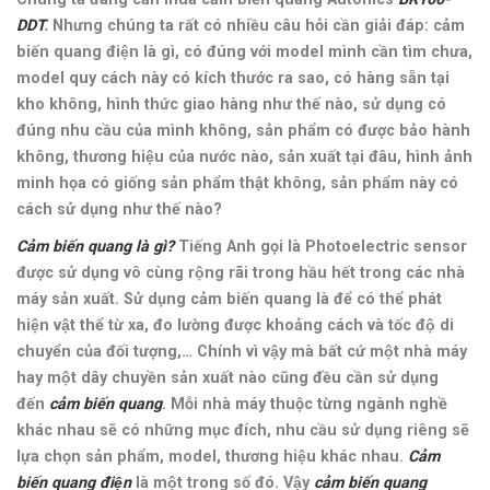
DDT
.
Nhưng chúng ta rất có nhiều câu hỏi cần giải đáp: cảm
biến quang điện là gì, có đúng với model mình cần tìm chưa,
model quy cách này có kích thước ra sao, có hàng sẵn tại
kho không, hình thức giao hàng như thế nào, sử dụng có
đúng nhu cầu của mình không, sản phẩm có được bảo hành
không, thương hiệu của nước nào, sản xuất tại đâu, hình ảnh
minh họa có giống sản phẩm thật không, sản phẩm này có
cách sử dụng như thế nào?
Cảm biến quang là gì?
Tiếng Anh gọi là Photoelectric sensor
được sử dụng vô cùng rộng rãi trong hầu hết trong các nhà
máy sản xuất. Sử dụng cảm biến quang là để có thể phát
hiện vật thể từ xa, đo lường được khoảng cách và tốc độ di
chuyển của đối tượng,… Chính vì vậy mà bất cứ một nhà máy
hay một dây chuyền sản xuất nào cũng đều cần sử dụng
đến
cảm biến quang
. Mỗi nhà máy thuộc từng ngành nghề
khác nhau sẽ có những mục đích, nhu cầu sử dụng riêng sẽ
lựa chọn sản phẩm, model, thương hiệu khác nhau.
Cảm
biến quang điện
là một trong số đó. Vậy
cảm biến quang