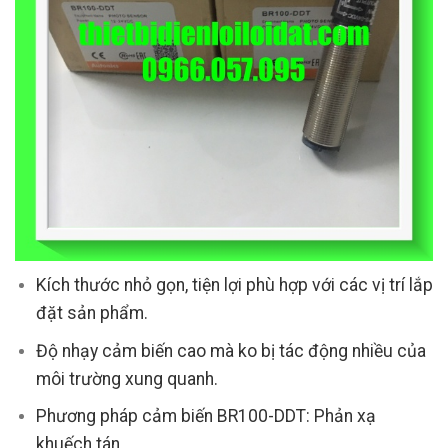
Kích thước nhỏ gọn, tiện lợi phù hợp với các vị trí lắp
đặt sản phẩm.
Độ nhạy cảm biến cao mà ko bị tác động nhiều của
môi trường xung quanh.
Phương pháp cảm biến BR100-DDT: Phản xạ
khuếch tán.