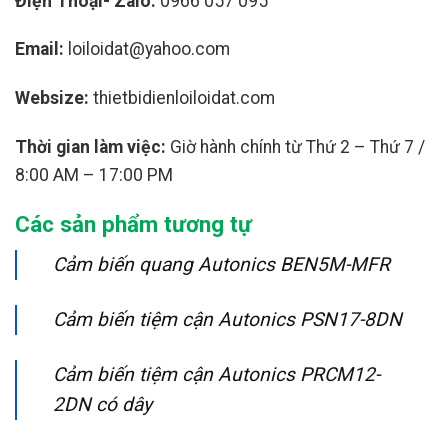
Điện Thoại- Zalo:
0966 057 095
Email:
loiloidat@yahoo.com
Websize:
thietbidienloiloidat.com
Thời gian làm việc:
Giờ hành chính từ Thứ 2 – Thứ 7 /
8:00 AM – 17:00 PM
Các sản phẩm tương tự
Cảm biến quang Autonics BEN5M-MFR
Cảm biến tiệm cận Autonics PSN17-8DN
Cảm biến tiệm cận Autonics PRCM12-
2DN có dây