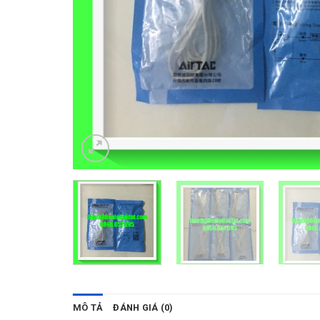
MÔ TẢ
ĐÁNH GIÁ (0)