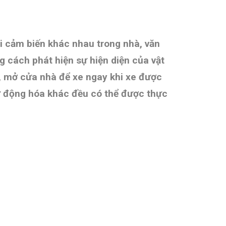
ại cảm biến khác nhau trong nhà, văn
 cách phát hiện sự hiện diện của vật
n, mở cửa nhà để xe ngay khi xe được
tự động hóa khác đều có thể được thực