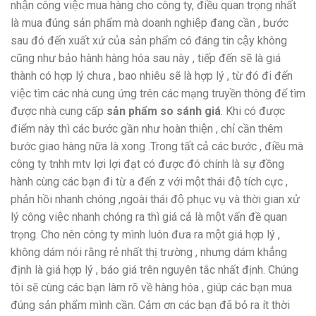
nhận công việc mua hàng cho công ty, điều quan trọng nhất
là mua đúng sản phẩm mà doanh nghiệp đang cần , bước
sau đó đến xuất xứ của sản phẩm có đáng tin cậy không
cũng như bảo hành hàng hóa sau này , tiếp đến sẽ là giá
thành có hợp lý chưa , bao nhiêu sẽ là hợp lý , từ đó đi đến
việc tìm các nhà cung ứng trên các mạng truyền thông để tìm
được nhà cung cấp
sản phẩm so sánh giá
. Khi có được
điểm này thì các bước gần như hoàn thiện , chỉ cần thêm
bước giao hàng nữa là xong .Trong tất cả các bước , điều mà
công ty tnhh mtv lợi lợi đạt có được đó chính là sự đồng
hành cùng các bạn đi từ a đến z với một thái độ tích cực ,
phản hồi nhanh chóng ,ngoài thái độ phục vụ và thời gian xử
lý công việc nhanh chóng ra thì giá cả là một vấn đề quan
trọng. Cho nên công ty mình luôn đưa ra một giá hợp lý ,
không dám nói rằng rẻ nhất thị trường , nhưng dám khẳng
định là giá hợp lý , báo giá trên nguyên tắc nhất định. Chúng
tôi sẽ cùng các bạn làm rõ về hàng hóa , giúp các bạn mua
đúng sản phẩm mình cần. Cảm ơn các bạn đã bỏ ra ít thời