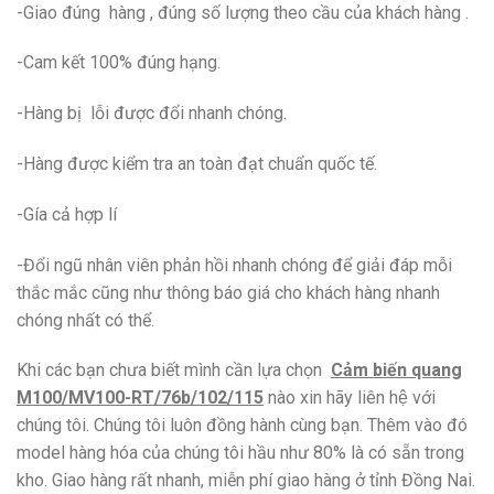
-Giao đúng hàng , đúng số lượng theo cầu của khách hàng .
-Cam kết 100% đúng hạng.
-Hàng bị lỗi được đổi nhanh chóng.
-Hàng được kiểm tra an toàn đạt chuẩn quốc tế.
-Gía cả hợp lí
-Đổi ngũ nhân viên phản hồi nhanh chóng để giải đáp mỗi
thắc mắc cũng như thông báo giá cho khách hàng nhanh
chóng nhất có thể.
Khi các bạn chưa biết mình cần lựa chọn
Cảm biến quang
M100/MV100-RT/76b/102/115
nào xin hãy liên hệ với
chúng tôi. Chúng tôi luôn đồng hành cùng bạn. Thêm vào đó
model hàng hóa của chúng tôi hầu như 80% là có sẵn trong
kho. Giao hàng rất nhanh, miễn phí giao hàng ở tỉnh Đồng Nai.