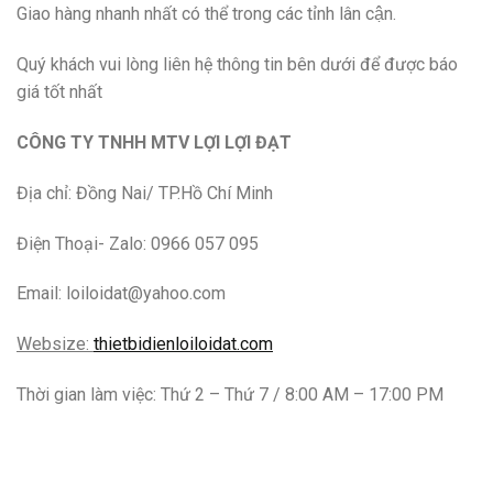
Giao hàng nhanh nhất có thể trong các tỉnh lân cận.
Quý khách vui lòng liên hệ thông tin bên dưới để được báo
giá tốt nhất
CÔNG TY TNHH MTV LỢI LỢI ĐẠT
Địa chỉ: Đồng Nai/ TP.Hồ Chí Minh
Điện Thoại- Zalo: 0966 057 095
Email: loiloidat@yahoo.com
Websize:
thietbidienloiloidat.com
Thời gian làm việc: Thứ 2 – Thứ 7 / 8:00 AM – 17:00 PM