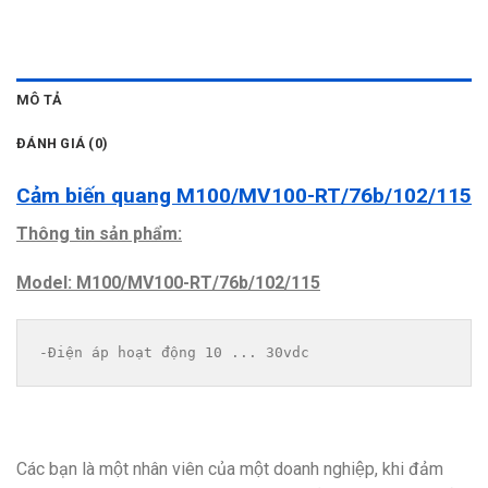
MÔ TẢ
ĐÁNH GIÁ (0)
Cảm biến quang M100/MV100-RT/76b/102/115
Thông tin sản phẩm:
Model: M100/MV100-RT/76b/102/115
-Điện áp hoạt động 10 ... 30vdc
Các bạn là một nhân viên của một doanh nghiệp, khi đảm