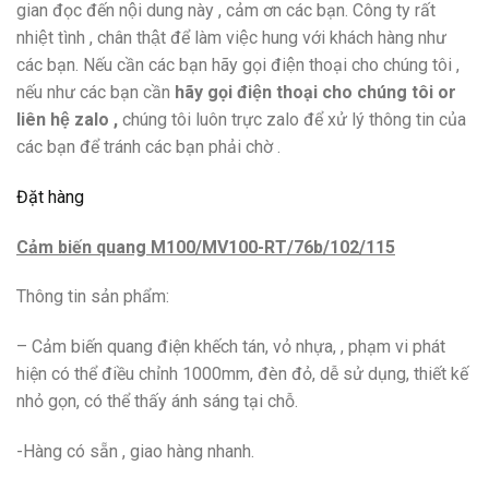
gian đọc đến nội dung này , cảm ơn các bạn. Công ty rất
nhiệt tình , chân thật để làm việc hung với khách hàng như
các bạn. Nếu cần các bạn hãy gọi điện thoại cho chúng tôi ,
nếu như các bạn cần
hãy gọi điện thoại cho chúng tôi or
liên hệ zalo ,
chúng tôi luôn trực zalo để xử lý thông tin của
các bạn để tránh các bạn phải chờ .
Đặt hàng
Cảm biến quang M100/MV100-RT/76b/102/115
Thông tin sản phẩm:
– Cảm biến quang điện khếch tán, vỏ nhựa, , phạm vi phát
hiện có thể điều chỉnh 1000mm, đèn đỏ, dễ sử dụng, thiết kế
nhỏ gọn, có thể thấy ánh sáng tại chỗ.
-Hàng có sẵn , giao hàng nhanh.