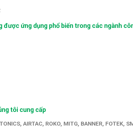
2
g được ứng dụng phổ biến trong các ngành cô
ng tôi cung cấp
TONICS, AIRTAC, ROKO, MITG, BANNER, FOTEK, SM