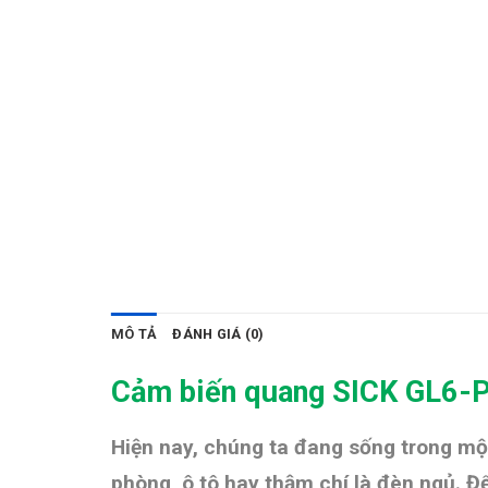
MÔ TẢ
ĐÁNH GIÁ (0)
Cảm biến quang SICK GL6
Hiện nay, chúng ta đang sống trong một
phòng, ô tô hay thậm chí là đèn ngủ. 