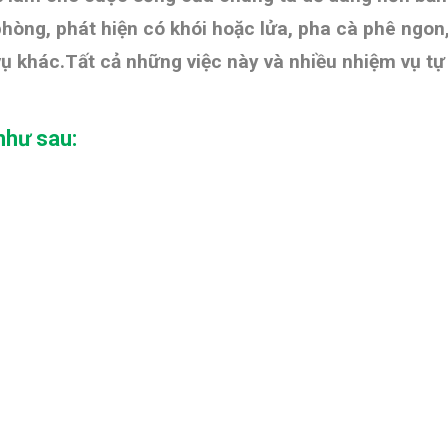
 phòng, phát hiện có khói hoặc lửa, pha cà phê ngo
vụ khác.Tất cả những việc này và nhiều nhiệm vụ t
như sau: