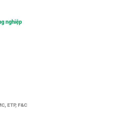
ng nghiệp
C, ETP, F&C