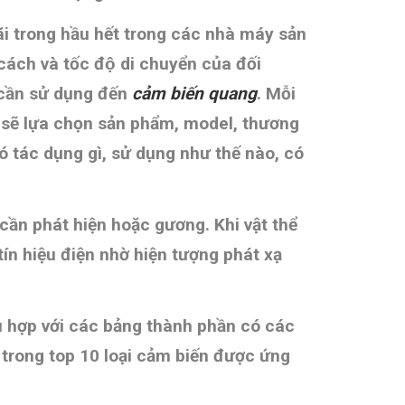
̃i trong hầu hết trong các nhà máy sản
cách và tốc độ di chuyển của đối
cần sử dụng đến
cảm biến quang
. Mỗi
̃ lựa chọn sản phẩm, model, thương
có tác dụng gì, sử dụng như thế nào, có
 cần phát hiện hoặc gương. Khi vật thể
ín hiệu điện nhờ hiện tượng phát xạ
hù hợp với các bảng thành phần có các
rong top 10 loại cảm biến được ứng