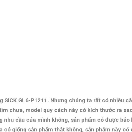
ang SICK GL6-P1211
.
Nhưng chúng ta rất có nhiều c
ần tìm chưa, model quy cách này có kích thước ra s
đúng nhu cầu của mình không, sản phẩm có được bảo 
 họa có giống sản phẩm thật không, sản phẩm này có