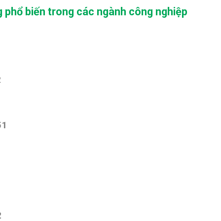
g phổ biến trong các ngành công nghiệp
2
2
51
2