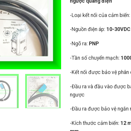
ngược quang điện
-Loại kết nối của cảm biến
-Nguồn điện áp:
10-30VDC
-Ngõ ra:
PNP
-Tần số chuyển mạch:
100
-Kết nối được bảo vệ phân
-Đầu ra và đầu vào được b
ngược
-Đầu ra được bảo vệ ngắn
-Kích thước cảm biến:
12 m