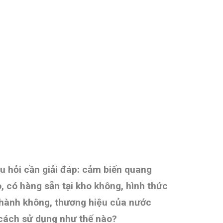
âu hỏi cần giải đáp: cảm biến quang
ao, có hàng sẵn tại kho không, hình thức
hành không, thương hiệu của nước
 cách sử dụng như thế nào?