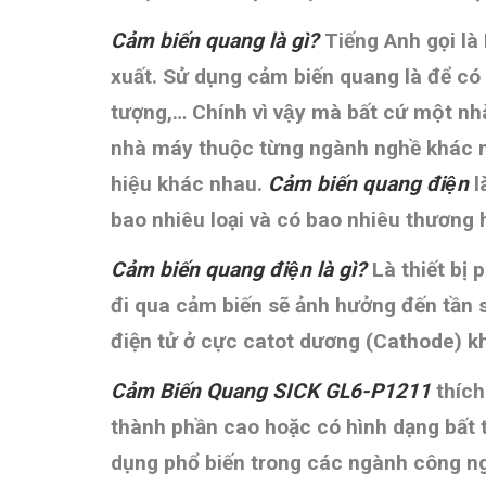
Cảm biến quang là gì?
Tiếng Anh gọi là
xuất. Sử dụng cảm biến quang là để có
tượng,… Chính vì vậy mà bất cứ một n
nhà máy thuộc từng ngành nghề khác nh
hiệu khác nhau.
Cảm biến quang điện
la
bao nhiêu loại và có bao nhiêu thương h
Cảm biến quang điện là gì?
Là thiết bị 
đi qua cảm biến sẽ ảnh hưởng đến tần s
điện tử ở cực catot dương (Cathode) k
Cảm Biến Quang SICK GL6-P1211
thích
thành phần cao hoặc có hình dạng bất
dụng phổ biến trong các ngành công ng