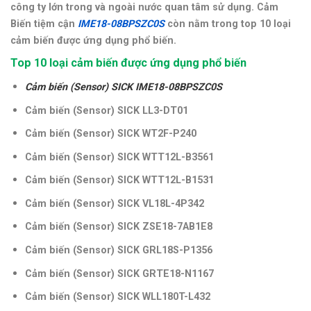
công ty lớn trong và ngoài nước quan tâm sử dụng. Cảm
Biến tiệm cận
IME18-08BPSZC0S
còn nằm trong top 10 loại
cảm biến được ứng dụng phổ biến.
Top 10 loại cảm biến được ứng dụng phổ biến
Cảm biến (Sensor) SICK IME18-08BPSZC0S
Cảm biến (Sensor) SICK LL3-DT01
Cảm biến (Sensor)
SICK WT2F-P240
Cảm biến (Sensor)
SICK WTT12L-B3561
Cảm biến (Sensor)
SICK WTT12L-B1531
Cảm biến (Sensor)
SICK VL18L-4P342
Cảm biến (Sensor)
SICK ZSE18-7AB1E8
Cảm biến (Sensor)
SICK GRL18S-P1356
Cảm biến (Sensor)
SICK GRTE18-N1167
Cảm biến (Sensor) SICK WLL180T-L432