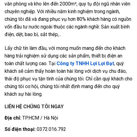
văn phòng và kho lên đến 2000m², quy tụ đội ngũ nhân viên
chuyên nghiệp. Với nhiều năm kinh nghiệm trong ngành,
chúng tôi đã và đang phục vụ hơn 80% khách hàng có nguồn
vốn đầu tư nước ngoài thuộc các ngành nghề: Sản xuất bình
điện, dệt, bao bì, sắt thép,...
Lấy chữ tín làm đầu, với mong muốn mang đến cho khách
hàng trải nghiệm sử dụng các sản phẩm, thiết bị điện an
toàn chất lượng cao. Tại
Công ty TNHH Lợi Lợi Đạt
, quý
khách sẽ cảm thấy hoàn toàn hài lòng với dịch vụ chu đáo,
thái độ phục vụ tận tình của chúng tôi. Chỉ cần quý khách cho
chúng tôi cơ hội, chúng tôi nhất định mang đến cho quý
khách sự hài lòng.
LIÊN HỆ CHÚNG TÔI NGAY
Địa chỉ:
TP.HCM / Hà Nội
Số điện thoại:
0372.016.792