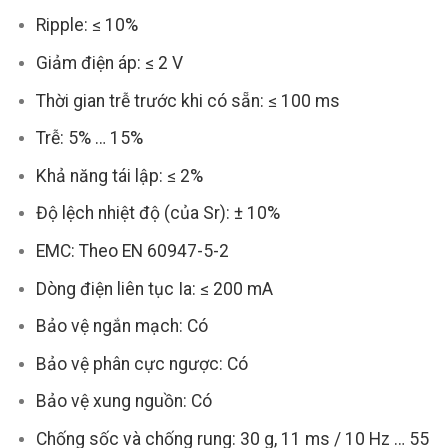
Ripple: ≤ 10%
Giảm điện áp: ≤ 2 V
Thời gian trễ trước khi có sẵn: ≤ 100 ms
Trễ: 5% … 15%
Khả năng tái lập: ≤ 2%
Độ lệch nhiệt độ (của Sr): ± 10%
EMC: Theo EN 60947-5-2
Dòng điện liên tục Ia: ≤ 200 mA
Bảo vệ ngắn mạch: Có
Bảo vệ phân cực ngược: Có
Bảo vệ xung nguồn: Có
Chống sốc và chống rung: 30 g, 11 ms / 10 Hz … 55