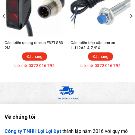
Cảm biến quang omron E3ZLS83
Cảm biến tiếp cận omron
2M
LJ12A3-4-Z/BX
Đặt hàng
Đặt hàng
Liên hệ: 0372 016 792
Liên hệ: 0372 016 792
Về chúng tôi
Công ty TNHH Lợi Lợi Đạt
thành lập năm 2016 với quy mô