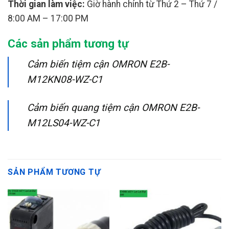
Thời gian làm việc:
Giờ hành chính từ Thứ 2 – Thứ 7 /
8:00 AM – 17:00 PM
Các sản phẩm tương tự
Cảm biến tiệm cận OMRON E2B-
M12KN08-WZ-C1
Cảm biến quang tiệm cận OMRON E2B-
M12LS04-WZ-C1
SẢN PHẨM TƯƠNG TỰ