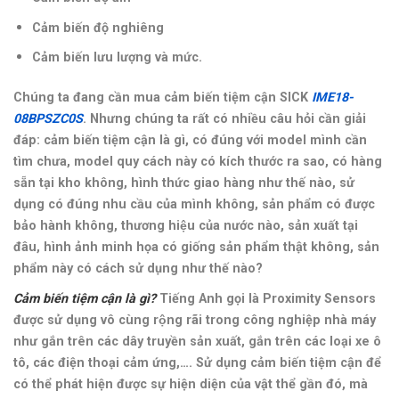
Cảm biến độ nghiêng
Cảm biến lưu lượng và mức.
Chúng ta đang cần mua cảm biến tiệm cận SICK
IME18-
08BPSZC0S
. Nhưng chúng ta rất có nhiều câu hỏi cần giải
đáp: cảm biến tiệm cận là gì, có đúng với model mình cần
tìm chưa, model quy cách này có kích thước ra sao, có hàng
sẵn tại kho không, hình thức giao hàng như thế nào, sử
dụng có đúng nhu cầu của mình không, sản phẩm có được
bảo hành không, thương hiệu của nước nào, sản xuất tại
đâu, hình ảnh minh họa có giống sản phẩm thật không, sản
phẩm này có cách sử dụng như thế nào?
Cảm biến tiệm cận là gì?
Tiếng Anh gọi là Proximity Sensors
được sử dụng vô cùng rộng rãi trong công nghiệp nhà máy
như gắn trên các dây truyền sản xuất, gắn trên các loại xe ô
tô, các điện thoại cảm ứng,…. Sử dụng cảm biến tiệm cận để
có thể phát hiện được sự hiện diện của vật thể gần đó, mà