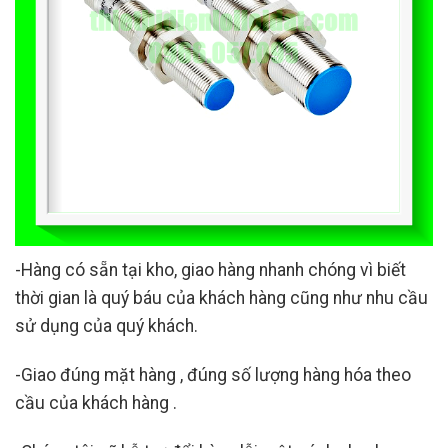
-Hàng có sẵn tại kho, giao hàng nhanh chóng vì biết
thời gian là quý báu của khách hàng cũng như nhu cầu
sử dụng của quý khách.
-Giao đúng mặt hàng , đúng số lượng hàng hóa theo
cầu của khách hàng .