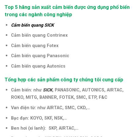
Top 5 hãng sản xuất cảm biến được ứng dụng phổ biến
trong các ngành công nghiệp
Cảm biến quang SICK
Cảm biến quang Contrinex
Cảm biến quang Fotex
Cảm biến quang Panasonic
Cảm biến quang Autonics
Tổng hợp các sản phẩm công ty chúng tôi cung cấp
Cảm biến: như
SICK
, PANASONIC, AUTONICS, AIRTAC,
ROKO, MITG, BANNER, FOTEK, SMC, ETP, F&C
Van điện từ: như AIRTAC, SMC, CKD,…
Bạc đạn: KOYO, SKF, NSK,…
Ben hơi (xi lanh): SKP, AIRTAC,…