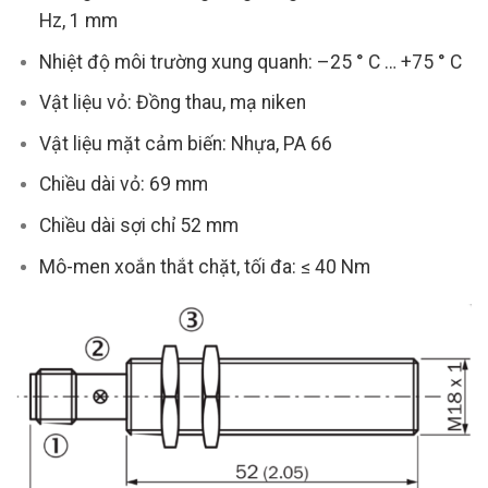
Hz, 1 mm
Nhiệt độ môi trường xung quanh: –25 ° C … +75 ° C
Vật liệu vỏ: Đồng thau, mạ niken
Vật liệu mặt cảm biến: Nhựa, PA 66
Chiều dài vỏ: 69 mm
Chiều dài sợi chỉ 52 mm
Mô-men xoắn thắt chặt, tối đa: ≤ 40 Nm