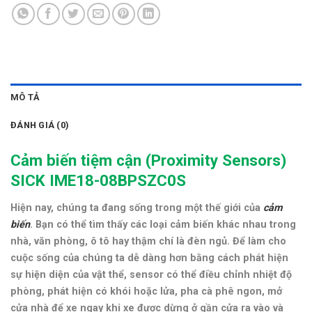
MÔ TẢ
ĐÁNH GIÁ (0)
Cảm biến tiệm cận (
Proximity Sensors)
SICK IME18-08BPSZC0S
Hiện nay, chúng ta đang sống trong một thế giới của
cảm
biến
. Bạn có thể tìm thấy các loại cảm biến khác nhau trong
nhà, văn phòng, ô tô hay thậm chí là đèn ngủ. Để làm cho
cuộc sống của chúng ta dễ dàng hơn bằng cách phát hiện
sự hiện diện của vật thể, sensor có thể điều chỉnh nhiệt độ
phòng, phát hiện có khói hoặc lửa, pha cà phê ngon, mở
cửa nhà để xe ngay khi xe được dừng ở gần cửa ra vào và