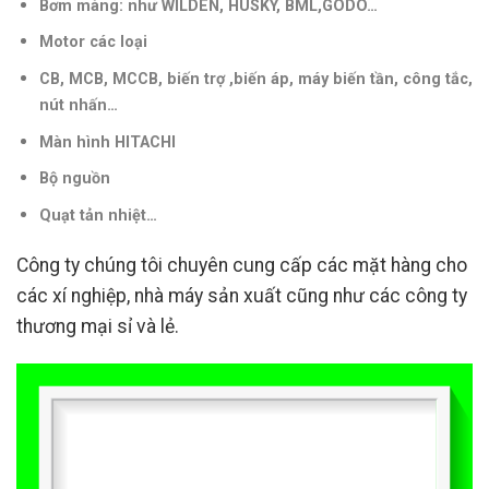
Bơm màng: như WILDEN, HUSKY, BML,GODO…
Motor các loại
CB, MCB, MCCB, biến trợ ,biến áp, máy biến tần, công tắc,
nút nhấn…
Màn hình HITACHI
Bộ nguồn
Quạt tản nhiệt…
Công ty chúng tôi chuyên cung cấp các mặt hàng cho
các xí nghiệp, nhà máy sản xuất cũng như các công ty
thương mại sỉ và lẻ.