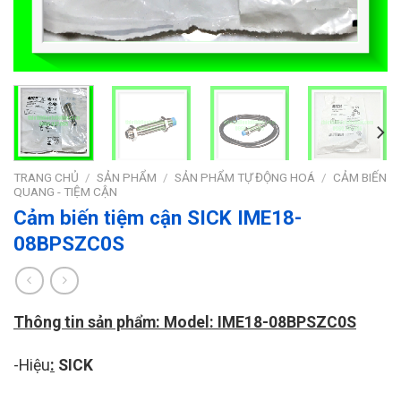
TRANG CHỦ
/
SẢN PHẨM
/
SẢN PHẨM TỰ ĐỘNG HOÁ
/
CẢM BIẾN
QUANG - TIỆM CẬN
Cảm biến tiệm cận SICK IME18-
08BPSZC0S
Thông tin sản phẩm: Model: IME18-08BPSZC0S
-Hiệu
:
SICK