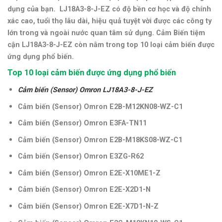
dụng của bạn. LJ18A3-8-J-EZ có độ bền cơ học và độ chính
xác cao, tuổi thọ lâu dài, hiệu quả tuyệt vời được các công ty
lớn trong và ngoài nước quan tâm sử dụng. Cảm Biến tiệm
cận LJ18A3-8-J-EZ còn nằm trong top 10 loại cảm biến được
ứng dụng phổ biến.
Top 10 loại cảm biến được ứng dụng phổ biến
Cảm biến (Sensor) Omron LJ18A3-8-J-EZ
Cảm biến (Sensor) Omron E2B-M12KN08-WZ-C1
Cảm biến (Sensor) Omron E3FA-TN11
Cảm biến (Sensor) Omron E2B-M18KS08-WZ-C1
Cảm biến (Sensor) Omron E3ZG-R62
Cảm biến (Sensor) Omron E2E-X10ME1-Z
Cảm biến (Sensor) Omron E2E-X2D1-N
Cảm biến (Sensor) Omron E2E-X7D1-N-Z