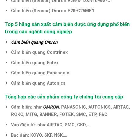
Cảm biến (Sensor) Omron E2G-M18KN10-WS-C1
Cảm biến (Sensor) Omron E2K-C25ME1
Top 5 hãng sản xuất cảm biến được ứng dụng phổ biến
trong các ngành công nghiệp
Cảm biến quang Omron
Cảm biến quang Contrinex
Cảm biến quang Fotex
Cảm biến quang Panasonic
Cảm biến quang Autonics
Tổng hợp các sản phẩm công ty chúng tôi cung cấp
Cảm biến: như
OMRON
, PANASONIC, AUTONICS, AIRTAC,
ROKO, MITG, BANNER, FOTEK, SMC, ETP, F&C
Van điện từ: như AIRTAC, SMC, CKD,…
Bạc đạn: KOYO, SKF, NSK,…