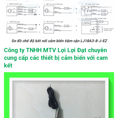
Sơ đồ chế độ kết nối cảm biến tiệm cận LJ18A3-8-J-EZ
Công ty TNHH MTV Lợi Lợi Đạt chuyên
cung cấp các thiết bị cảm biến với cam
kết