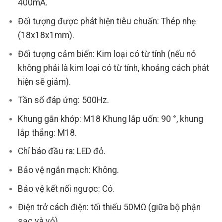
400mA.
Đối tượng được phát hiện tiêu chuẩn: Thép nhẹ
(18x18x1mm).
Đối tượng cảm biến: Kim loại có từ tính (nếu nó
không phải là kim loại có từ tính, khoảng cách phát
hiện sẽ giảm).
Tần số đáp ứng: 500Hz.
Khung gắn khớp: M18 Khung lắp uốn: 90 °, khung
lắp thẳng: M18.
Chỉ báo đầu ra: LED đỏ.
Bảo vệ ngắn mạch: Không.
Bảo vệ kết nối ngược: Có.
Điện trở cách điện: tối thiểu 50MΩ (giữa bộ phận
sạc và vỏ).