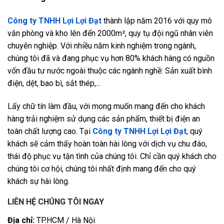
Công ty TNHH Lợi Lợi Đạt
thành lập năm 2016 với quy mô
văn phòng và kho lên đến 2000m², quy tụ đội ngũ nhân viên
chuyên nghiệp. Với nhiều năm kinh nghiệm trong ngành,
chúng tôi đã và đang phục vụ hơn 80% khách hàng có nguồn
vốn đầu tư nước ngoài thuộc các ngành nghề: Sản xuất bình
điện, dệt, bao bì, sắt thép,...
Lấy chữ tín làm đầu, với mong muốn mang đến cho khách
hàng trải nghiệm sử dụng các sản phẩm, thiết bị điện an
toàn chất lượng cao. Tại
Công ty TNHH Lợi Lợi Đạt
, quý
khách sẽ cảm thấy hoàn toàn hài lòng với dịch vụ chu đáo,
thái độ phục vụ tận tình của chúng tôi. Chỉ cần quý khách cho
chúng tôi cơ hội, chúng tôi nhất định mang đến cho quý
khách sự hài lòng.
LIÊN HỆ CHÚNG TÔI NGAY
Địa chỉ:
TP.HCM / Hà Nội