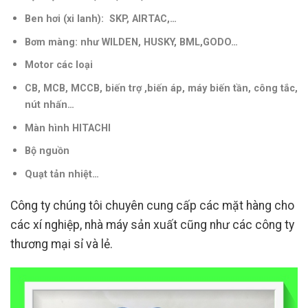
Ben hơi (xi lanh): SKP, AIRTAC,…
Bơm màng: như WILDEN, HUSKY, BML,GODO…
Motor các loại
CB, MCB, MCCB, biến trợ ,biến áp, máy biến tần, công tắc,
nút nhấn…
Màn hình HITACHI
Bộ nguồn
Quạt tản nhiệt…
Công ty chúng tôi chuyên cung cấp các mặt hàng cho
các xí nghiệp, nhà máy sản xuất cũng như các công ty
thương mại sỉ và lẻ.