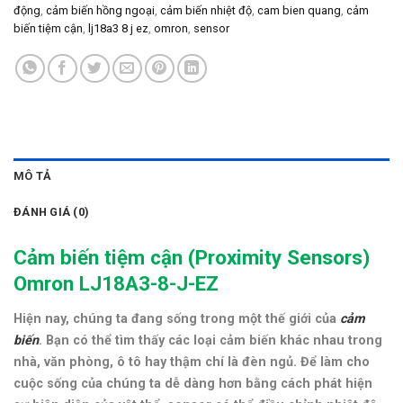
động
,
cảm biến hồng ngoại
,
cảm biến nhiệt độ
,
cam bien quang
,
cảm
biến tiệm cận
,
lj18a3 8 j ez
,
omron
,
sensor
MÔ TẢ
ĐÁNH GIÁ (0)
Cảm biến tiệm cận (
Proximity Sensors)
Omron LJ18A3-8-J-EZ
Hiện nay, chúng ta đang sống trong một thế giới của
cảm
biến
. Bạn có thể tìm thấy các loại cảm biến khác nhau trong
nhà, văn phòng, ô tô hay thậm chí là đèn ngủ. Để làm cho
cuộc sống của chúng ta dễ dàng hơn bằng cách phát hiện