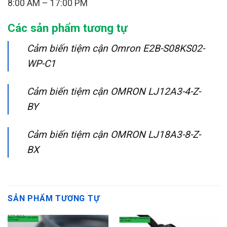
8:00 AM – 17:00 PM
Các sản phẩm tương tự
Cảm biến tiệm cận Omron E2B-S08KS02-
WP-C1
Cảm biến tiệm cận OMRON LJ12A3-4-Z-
BY
Cảm biến tiệm cận OMRON LJ18A3-8-Z-
BX
SẢN PHẨM TƯƠNG TỰ