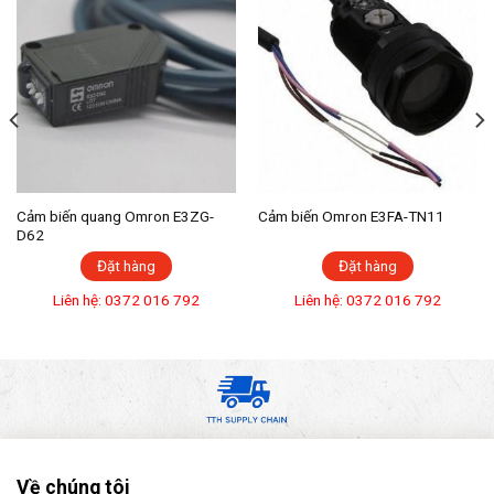
Cảm biến quang Omron E3ZG-
Cảm biến Omron E3FA-TN11
D62
Đặt hàng
Đặt hàng
Liên hệ: 0372 016 792
Liên hệ: 0372 016 792
Về chúng tôi