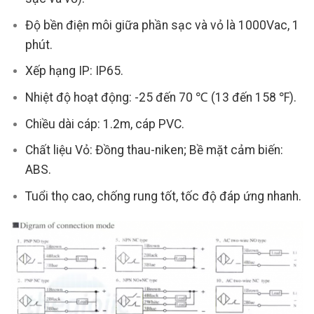
Độ bền điện môi giữa phần sạc và vỏ là 1000Vac, 1
phút.
Xếp hạng IP: IP65.
Nhiệt độ hoạt động: -25 đến 70 ℃ (13 đến 158 ℉).
Chiều dài cáp: 1.2m, cáp PVC.
Chất liệu Vỏ: Đồng thau-niken; Bề mặt cảm biến:
ABS.
Tuổi thọ cao, chống rung tốt, tốc độ đáp ứng nhanh.