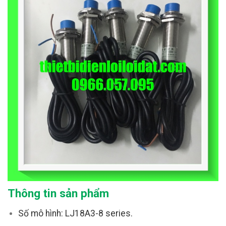
Thông tin sản phẩm
Số mô hình: LJ18A3-8 series.